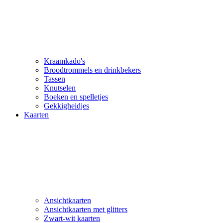
Kraamkado's
Broodtrommels en drinkbekers
Tassen
Knutselen
Boeken en spelletjes
Gekkigheidjes
Kaarten
Ansichtkaarten
Ansichtkaarten met glitters
Zwart-wit kaarten