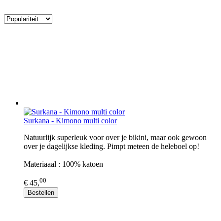
Surkana - Kimono multi color
Natuurlijk superleuk voor over je bikini, maar ook gewoon
over je dagelijkse kleding. Pimpt meteen de heleboel op!
Materiaaal : 100% katoen
00
€ 45,
Bestellen