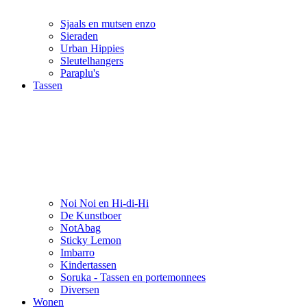
Sjaals en mutsen enzo
Sieraden
Urban Hippies
Sleutelhangers
Paraplu's
Tassen
Noi Noi en Hi-di-Hi
De Kunstboer
NotAbag
Sticky Lemon
Imbarro
Kindertassen
Soruka - Tassen en portemonnees
Diversen
Wonen