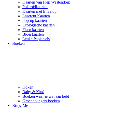
Kaarten van Fiep Westendorp
Polaroidkaarten
Kaarten met Envelop
Lasercut Kaarten
Pop-up kaarten
Ecologische kaarten
Fluor kaarten
Bloei kaarten
Leuke Papiersels
Boeken
Koken
Baby & Kind
Boeken waar je wat aan hebt
Groene vingers boeken
B(u)y Me