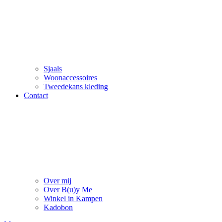
Sjaals
Woonaccessoires
Tweedekans kleding
Contact
Over mij
Over B(u)y Me
Winkel in Kampen
Kadobon