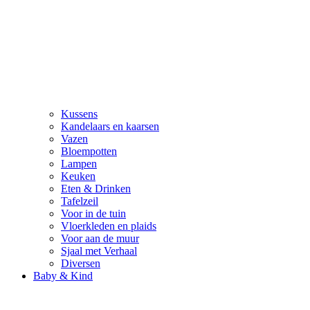
Kussens
Kandelaars en kaarsen
Vazen
Bloempotten
Lampen
Keuken
Eten & Drinken
Tafelzeil
Voor in de tuin
Vloerkleden en plaids
Voor aan de muur
Sjaal met Verhaal
Diversen
Baby & Kind