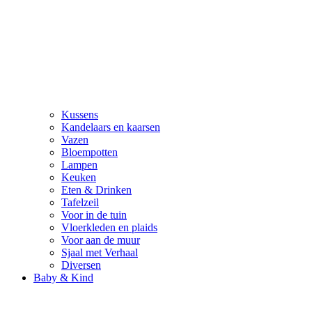
Kussens
Kandelaars en kaarsen
Vazen
Bloempotten
Lampen
Keuken
Eten & Drinken
Tafelzeil
Voor in de tuin
Vloerkleden en plaids
Voor aan de muur
Sjaal met Verhaal
Diversen
Baby & Kind