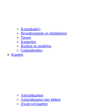
Kraamkado's
Broodtrommels en drinkbekers
Tassen
Knutselen
Boeken en spelletjes
Gekkigheidjes
Kaarten
Ansichtkaarten
Ansichtkaarten met glitters
Zwart-wit kaarten