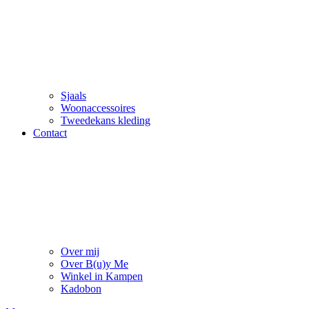
Sjaals
Woonaccessoires
Tweedekans kleding
Contact
Over mij
Over B(u)y Me
Winkel in Kampen
Kadobon