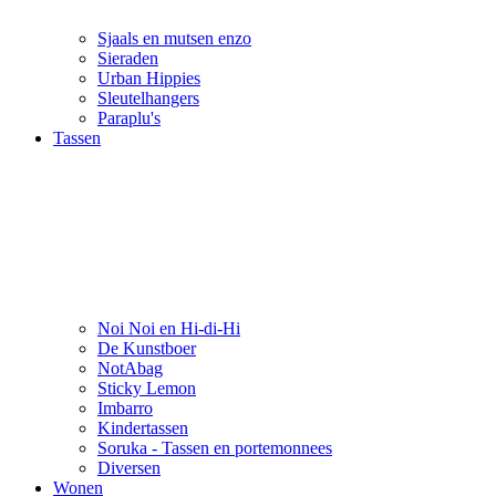
Sjaals en mutsen enzo
Sieraden
Urban Hippies
Sleutelhangers
Paraplu's
Tassen
Noi Noi en Hi-di-Hi
De Kunstboer
NotAbag
Sticky Lemon
Imbarro
Kindertassen
Soruka - Tassen en portemonnees
Diversen
Wonen