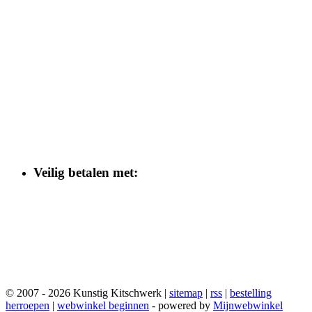
Veilig betalen met:
© 2007 - 2026 Kunstig Kitschwerk |
sitemap
|
rss
|
bestelling
herroepen
|
webwinkel beginnen
- powered by
Mijnwebwinkel