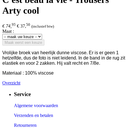
Arty cool
95
50
€ 74,
€ 37,
(inclusief btw)
Maat :
Maak eerst een keuze
Vrolijke broek van heerlijk dunne viscose. Er is er geen 1
hetzelfde, dus de foto is niet leidend. In de band in de rug zit
elastiek en voor 2 zakken. Hij valt recht en 7/8e.
Materiaal : 100% viscose
Overzicht
Service
Algemene voorwaarden
Verzenden en betalen
Retourneren