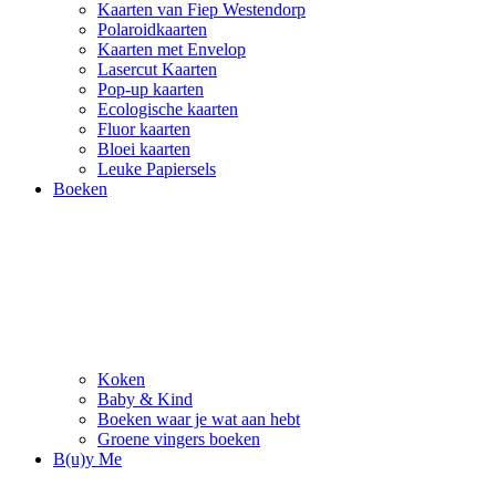
Kaarten van Fiep Westendorp
Polaroidkaarten
Kaarten met Envelop
Lasercut Kaarten
Pop-up kaarten
Ecologische kaarten
Fluor kaarten
Bloei kaarten
Leuke Papiersels
Boeken
Koken
Baby & Kind
Boeken waar je wat aan hebt
Groene vingers boeken
B(u)y Me