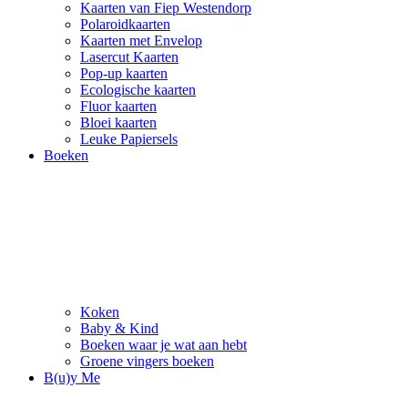
Kaarten van Fiep Westendorp
Polaroidkaarten
Kaarten met Envelop
Lasercut Kaarten
Pop-up kaarten
Ecologische kaarten
Fluor kaarten
Bloei kaarten
Leuke Papiersels
Boeken
Koken
Baby & Kind
Boeken waar je wat aan hebt
Groene vingers boeken
B(u)y Me