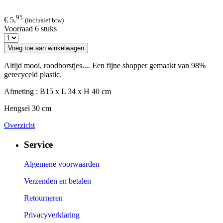
95
€ 5,
(inclusief btw)
Voorraad 6 stuks
Voeg toe aan winkelwagen
Altijd mooi, roodborstjes.... Een fijne shopper gemaakt van 98%
gerecyceld plastic.
Afmeting : B15 x L 34 x H 40 cm
Hengsel 30 cm
Overzicht
Service
Algemene voorwaarden
Verzenden en betalen
Retourneren
Privacyverklaring