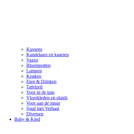
Kussens
Kandelaars en kaarsen
Vazen
Bloempotten
Lampen
Keuken
Eten & Drinken
Tafelzeil
Voor in de tuin
Vloerkleden en plaids
Voor aan de muur
Sjaal met Verhaal
Diversen
Baby & Kind