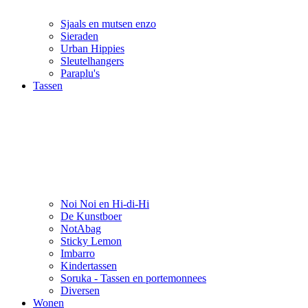
Sjaals en mutsen enzo
Sieraden
Urban Hippies
Sleutelhangers
Paraplu's
Tassen
Noi Noi en Hi-di-Hi
De Kunstboer
NotAbag
Sticky Lemon
Imbarro
Kindertassen
Soruka - Tassen en portemonnees
Diversen
Wonen