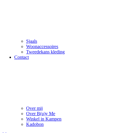
Sjaals
Woonaccessoires
Tweedekans kleding
Contact
Over mij
Over B(u)y Me
Winkel in Kampen
Kadobon