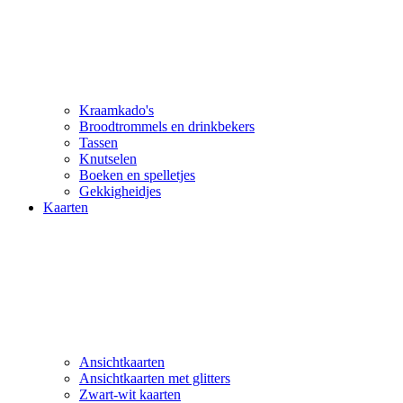
Kraamkado's
Broodtrommels en drinkbekers
Tassen
Knutselen
Boeken en spelletjes
Gekkigheidjes
Kaarten
Ansichtkaarten
Ansichtkaarten met glitters
Zwart-wit kaarten