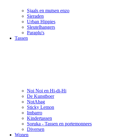
Sjaals en mutsen enzo
Sieraden
Urban Hippies
Sleutelhangers
Paraplu's
Tassen
Noi Noi en Hi-di-Hi
De Kunstboer
NotAbag
Sticky Lemon
Imbarro
Kindertassen
Soruka - Tassen en portemonnees
Diversen
Wonen