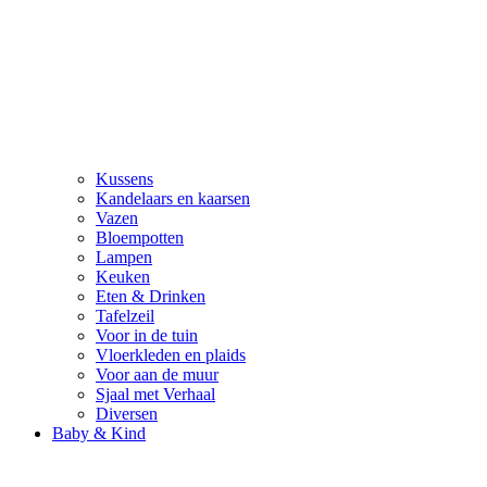
Kussens
Kandelaars en kaarsen
Vazen
Bloempotten
Lampen
Keuken
Eten & Drinken
Tafelzeil
Voor in de tuin
Vloerkleden en plaids
Voor aan de muur
Sjaal met Verhaal
Diversen
Baby & Kind