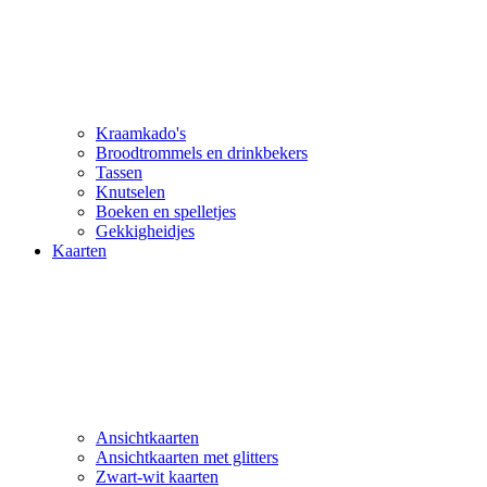
Kraamkado's
Broodtrommels en drinkbekers
Tassen
Knutselen
Boeken en spelletjes
Gekkigheidjes
Kaarten
Ansichtkaarten
Ansichtkaarten met glitters
Zwart-wit kaarten