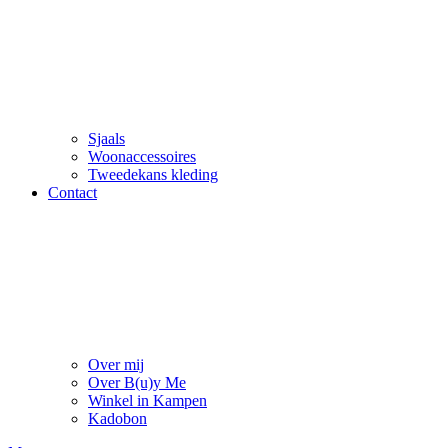
Sjaals
Woonaccessoires
Tweedekans kleding
Contact
Over mij
Over B(u)y Me
Winkel in Kampen
Kadobon