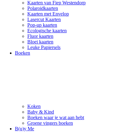
Kaarten van Fiep Westendorp
Polaroidkaarten
Kaarten met Envelop
Lasercut Kaarten
Pop-up kaarten
Ecologische kaarten
Fluor kaarten
Bloei kaarten
Leuke Papiersels
Boeken
Koken
Baby & Kind
Boeken waar je wat aan hebt
Groene vingers boeken
B(u)y Me