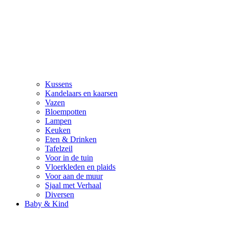
Kussens
Kandelaars en kaarsen
Vazen
Bloempotten
Lampen
Keuken
Eten & Drinken
Tafelzeil
Voor in de tuin
Vloerkleden en plaids
Voor aan de muur
Sjaal met Verhaal
Diversen
Baby & Kind