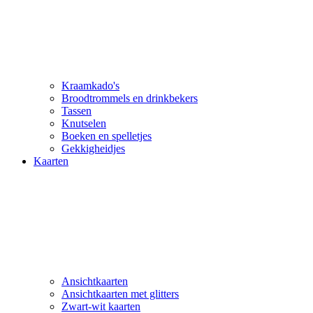
Kraamkado's
Broodtrommels en drinkbekers
Tassen
Knutselen
Boeken en spelletjes
Gekkigheidjes
Kaarten
Ansichtkaarten
Ansichtkaarten met glitters
Zwart-wit kaarten