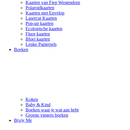
Kaarten van Fiep Westendorp
Polaroidkaarten
Kaarten met Envelop
Lasercut Kaarten
Pop-up kaarten
Ecologische kaarten
Fluor kaarten
Bloei kaarten
Leuke Papiersels
Boeken
Koken
Baby & Kind
Boeken waar je wat aan hebt
Groene vingers boeken
B(u)y Me