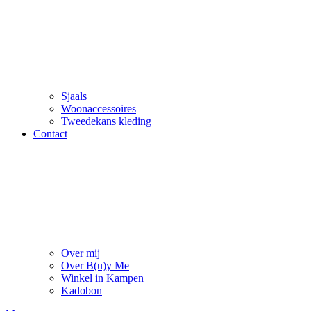
Sjaals
Woonaccessoires
Tweedekans kleding
Contact
Over mij
Over B(u)y Me
Winkel in Kampen
Kadobon