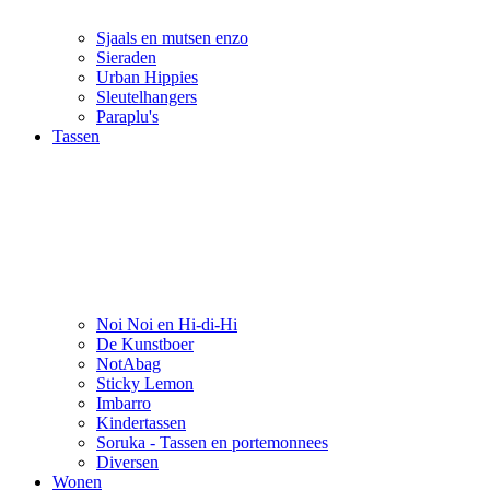
Sjaals en mutsen enzo
Sieraden
Urban Hippies
Sleutelhangers
Paraplu's
Tassen
Noi Noi en Hi-di-Hi
De Kunstboer
NotAbag
Sticky Lemon
Imbarro
Kindertassen
Soruka - Tassen en portemonnees
Diversen
Wonen