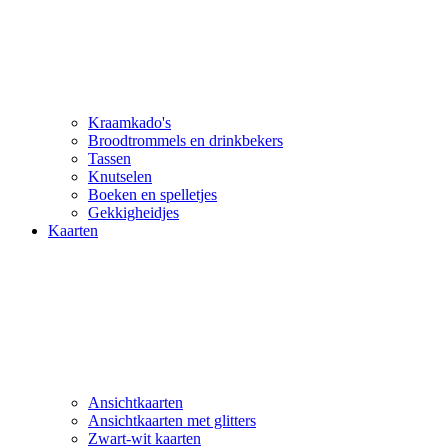
Kraamkado's
Broodtrommels en drinkbekers
Tassen
Knutselen
Boeken en spelletjes
Gekkigheidjes
Kaarten
Ansichtkaarten
Ansichtkaarten met glitters
Zwart-wit kaarten