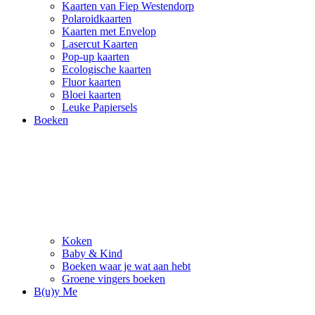
Kaarten van Fiep Westendorp
Polaroidkaarten
Kaarten met Envelop
Lasercut Kaarten
Pop-up kaarten
Ecologische kaarten
Fluor kaarten
Bloei kaarten
Leuke Papiersels
Boeken
Koken
Baby & Kind
Boeken waar je wat aan hebt
Groene vingers boeken
B(u)y Me