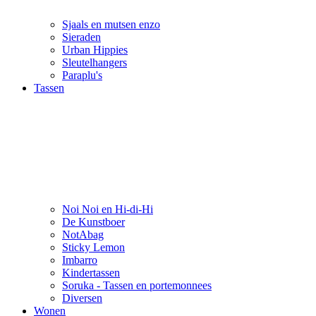
Sjaals en mutsen enzo
Sieraden
Urban Hippies
Sleutelhangers
Paraplu's
Tassen
Noi Noi en Hi-di-Hi
De Kunstboer
NotAbag
Sticky Lemon
Imbarro
Kindertassen
Soruka - Tassen en portemonnees
Diversen
Wonen