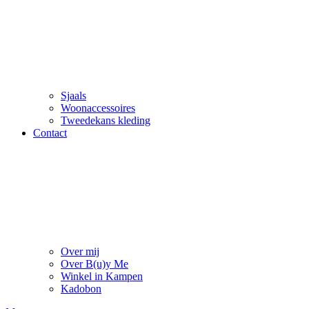
Sjaals
Woonaccessoires
Tweedekans kleding
Contact
Over mij
Over B(u)y Me
Winkel in Kampen
Kadobon