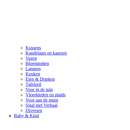
Kussens
Kandelaars en kaarsen
Vazen
Bloempotten
Lampen
Keuken
Eten & Drinken
Tafelzeil
Voor in de tuin
Vloerkleden en plaids
Voor aan de muur
Sjaal met Verhaal
Diversen
Baby & Kind