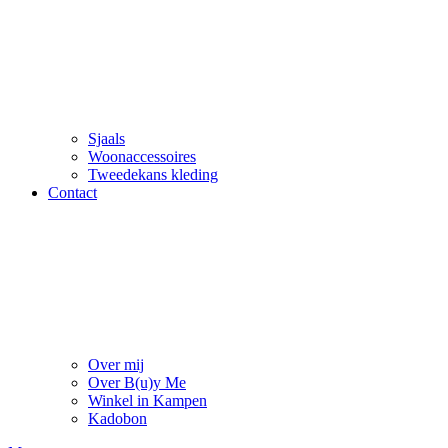
Sjaals
Woonaccessoires
Tweedekans kleding
Contact
Over mij
Over B(u)y Me
Winkel in Kampen
Kadobon