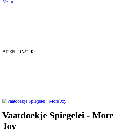
Menu
Artikel 43 van 45
Vaatdoekje Spiegelei - More
Joy