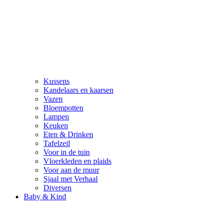
Kussens
Kandelaars en kaarsen
Vazen
Bloempotten
Lampen
Keuken
Eten & Drinken
Tafelzeil
Voor in de tuin
Vloerkleden en plaids
Voor aan de muur
Sjaal met Verhaal
Diversen
Baby & Kind