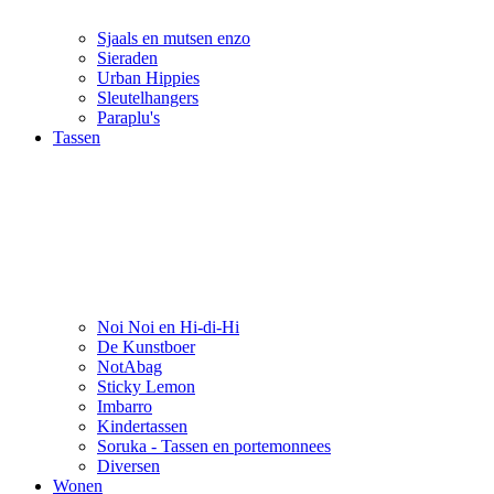
Sjaals en mutsen enzo
Sieraden
Urban Hippies
Sleutelhangers
Paraplu's
Tassen
Noi Noi en Hi-di-Hi
De Kunstboer
NotAbag
Sticky Lemon
Imbarro
Kindertassen
Soruka - Tassen en portemonnees
Diversen
Wonen