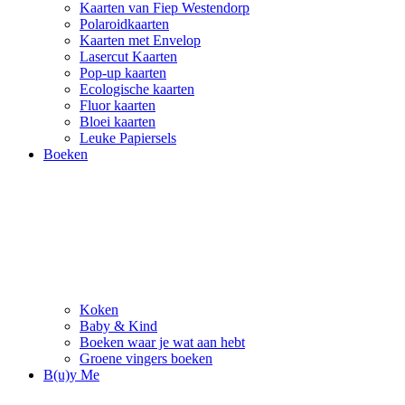
Kaarten van Fiep Westendorp
Polaroidkaarten
Kaarten met Envelop
Lasercut Kaarten
Pop-up kaarten
Ecologische kaarten
Fluor kaarten
Bloei kaarten
Leuke Papiersels
Boeken
Koken
Baby & Kind
Boeken waar je wat aan hebt
Groene vingers boeken
B(u)y Me