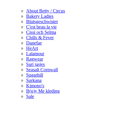
About Betty / Circus
Bakery Ladies
Blutsgeschwister
C'est beau la vie
Cissi och Selma
Chills & Fever
Danefae
HeArt
Lalamour
Ragwear
Sari jasjes
Seasalt Cornwall
Sugarhill
Surkana
Kimono's
B(u)y Me kleding
Sale