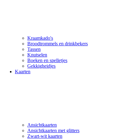
Kraamkado's
Broodtrommels en drinkbekers
Tassen
Knutselen
Boeken en spelletjes
Gekkigheidjes
Kaarten
Ansichtkaarten
Ansichtkaarten met glitters
Zwart-wit kaarten