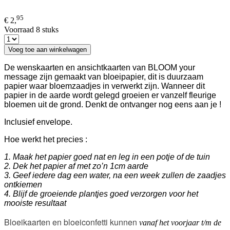
95
€ 2,
Voorraad 8 stuks
Voeg toe aan winkelwagen
De wenskaarten en ansichtkaarten van BLOOM your
message zijn gemaakt van bloeipapier, dit is duurzaam
papier waar bloemzaadjes in verwerkt zijn. Wanneer dit
papier in de aarde wordt gelegd groeien er vanzelf fleurige
bloemen uit de grond. Denkt de ontvanger nog eens aan je !
Inclusief envelope.
Hoe werkt het precies :
1. Maak het papier goed nat en leg in een potje of de tuin
2. Dek het papier af met zo’n 1cm aarde
3. Geef iedere dag een water, na een week zullen de zaadjes
ontkiemen
4. Blijf de groeiende plantjes goed verzorgen voor het
mooiste resultaat
Bloeikaarten en bloeiconfetti kunnen
vanaf het voorjaar t/m de