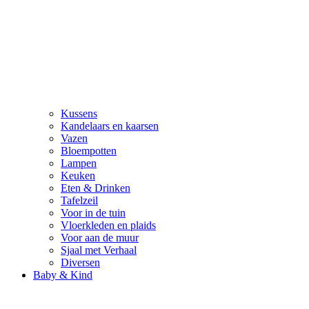
Kussens
Kandelaars en kaarsen
Vazen
Bloempotten
Lampen
Keuken
Eten & Drinken
Tafelzeil
Voor in de tuin
Vloerkleden en plaids
Voor aan de muur
Sjaal met Verhaal
Diversen
Baby & Kind