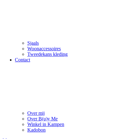
Sjaals
Woonaccessoires
Tweedekans kleding
Contact
Over mij
Over B(u)y Me
Winkel in Kampen
Kadobon