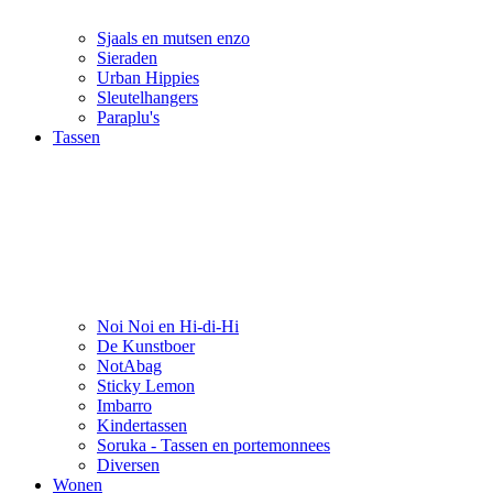
Sjaals en mutsen enzo
Sieraden
Urban Hippies
Sleutelhangers
Paraplu's
Tassen
Noi Noi en Hi-di-Hi
De Kunstboer
NotAbag
Sticky Lemon
Imbarro
Kindertassen
Soruka - Tassen en portemonnees
Diversen
Wonen