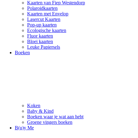
Kaarten van Fiep Westendorp
Polaroidkaarten
Kaarten met Envelop
Lasercut Kaarten
Pop-up kaarten
Ecologische kaarten
Fluor kaarten
Bloei kaarten
Leuke Papiersels
Boeken
Koken
Baby & Kind
Boeken waar je wat aan hebt
Groene vingers boeken
B(u)y Me