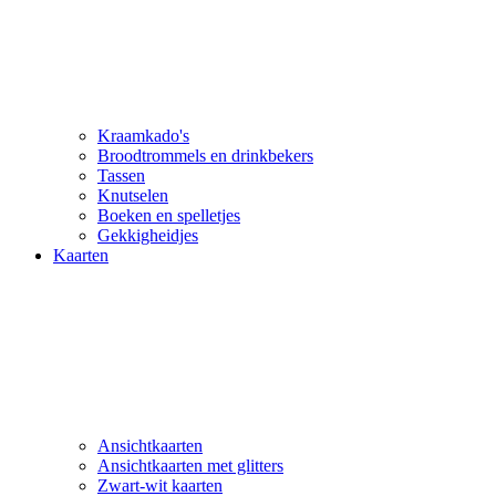
Kraamkado's
Broodtrommels en drinkbekers
Tassen
Knutselen
Boeken en spelletjes
Gekkigheidjes
Kaarten
Ansichtkaarten
Ansichtkaarten met glitters
Zwart-wit kaarten