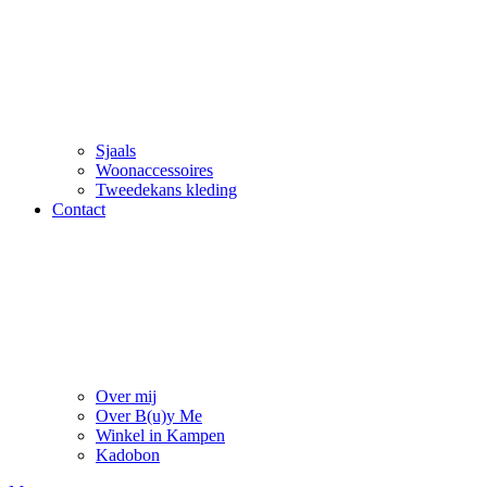
Sjaals
Woonaccessoires
Tweedekans kleding
Contact
Over mij
Over B(u)y Me
Winkel in Kampen
Kadobon