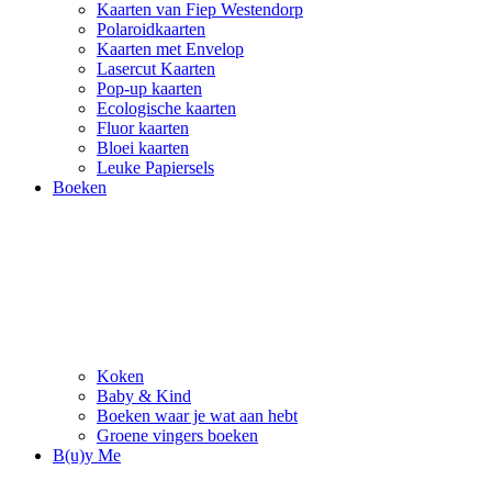
Kaarten van Fiep Westendorp
Polaroidkaarten
Kaarten met Envelop
Lasercut Kaarten
Pop-up kaarten
Ecologische kaarten
Fluor kaarten
Bloei kaarten
Leuke Papiersels
Boeken
Koken
Baby & Kind
Boeken waar je wat aan hebt
Groene vingers boeken
B(u)y Me