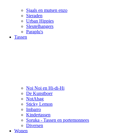
Sjaals en mutsen enzo
Sieraden
Urban Hippies
Sleutelhangers
Paraplu's
Tassen
Noi Noi en Hi-di-Hi
De Kunstboer
NotAbag
Sticky Lemon
Imbarro
Kindertassen
Soruka - Tassen en portemonnees
Diversen
Wonen