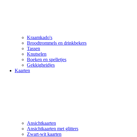
Kraamkado's
Broodtrommels en drinkbekers
Tassen
Knutselen
Boeken en spelletjes
Gekkigheidjes
Kaarten
Ansichtkaarten
Ansichtkaarten met glitters
Zwart-wit kaarten