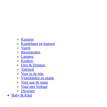
Kussens
Kandelaars en kaarsen
Vazen
Bloempotten
Lampen
Keuken
Eten & Drinken
Tafelzeil
Voor in de tuin
Vloerkleden en plaids
Voor aan de muur
Sjaal met Verhaal
Diversen
Baby & Kind