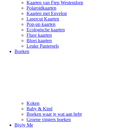
Kaarten van Fiep Westendorp
Polaroidkaarten
Kaarten met Envelop
Lasercut Kaarten
Pop-up kaarten
Ecologische kaarten
Fluor kaarten
Bloei kaarten
Leuke Papiersels
Boeken
Koken
Baby & Kind
Boeken waar je wat aan hebt
Groene vingers boeken
B(u)y Me