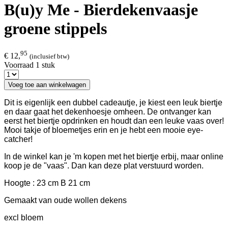
B(u)y Me - Bierdekenvaasje
groene stippels
95
€ 12,
(inclusief btw)
Voorraad 1 stuk
Voeg toe aan winkelwagen
Dit is eigenlijk een dubbel cadeautje, je kiest een leuk biertje
en daar gaat het dekenhoesje omheen. De ontvanger kan
eerst het biertje opdrinken en houdt dan een leuke vaas over!
Mooi takje of bloemetjes erin en je hebt een mooie eye-
catcher!
In de winkel kan je 'm kopen met het biertje erbij, maar online
koop je de "vaas". Dan kan deze plat verstuurd worden.
Hoogte : 23 cm B 21 cm
Gemaakt van oude wollen dekens
excl bloem