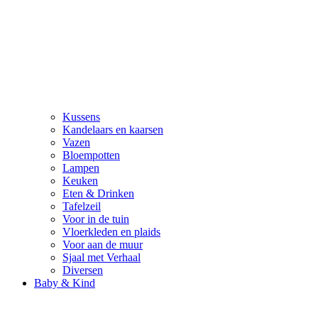
Kussens
Kandelaars en kaarsen
Vazen
Bloempotten
Lampen
Keuken
Eten & Drinken
Tafelzeil
Voor in de tuin
Vloerkleden en plaids
Voor aan de muur
Sjaal met Verhaal
Diversen
Baby & Kind