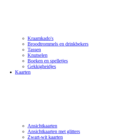
Kraamkado's
Broodtrommels en drinkbekers
Tassen
Knutselen
Boeken en spelletjes
Gekkigheidjes
Kaarten
Ansichtkaarten
Ansichtkaarten met glitters
Zwart-wit kaarten