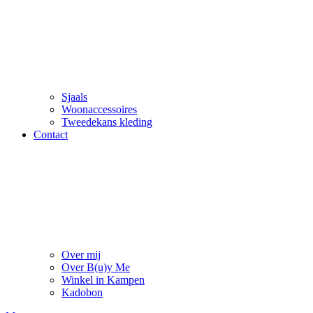
Sjaals
Woonaccessoires
Tweedekans kleding
Contact
Over mij
Over B(u)y Me
Winkel in Kampen
Kadobon