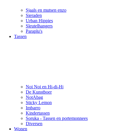
Sjaals en mutsen enzo
Sieraden
Urban Hippies
Sleutelhangers
Paraplu's
Tassen
Noi Noi en Hi-di-Hi
De Kunstboer
NotAbag
Sticky Lemon
Imbarro
Kindertassen
Soruka - Tassen en portemonnees
Diversen
Wonen