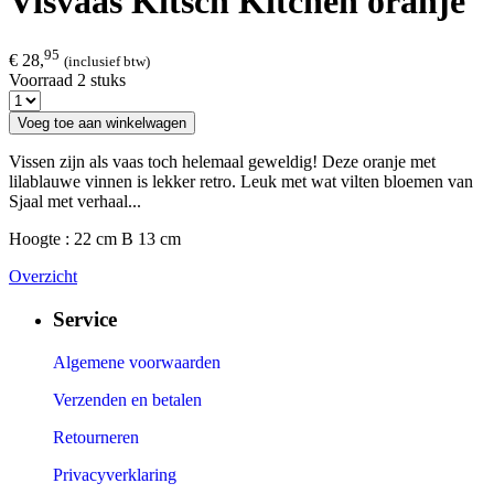
Visvaas Kitsch Kitchen oranje
95
€ 28,
(inclusief btw)
Voorraad 2 stuks
Voeg toe aan winkelwagen
Vissen zijn als vaas toch helemaal geweldig! Deze oranje met
lilablauwe vinnen is lekker retro. Leuk met wat vilten bloemen van
Sjaal met verhaal...
Hoogte : 22 cm B 13 cm
Overzicht
Service
Algemene voorwaarden
Verzenden en betalen
Retourneren
Privacyverklaring