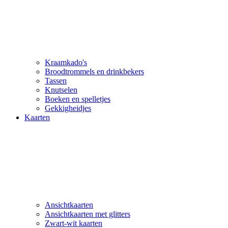
Kraamkado's
Broodtrommels en drinkbekers
Tassen
Knutselen
Boeken en spelletjes
Gekkigheidjes
Kaarten
Ansichtkaarten
Ansichtkaarten met glitters
Zwart-wit kaarten