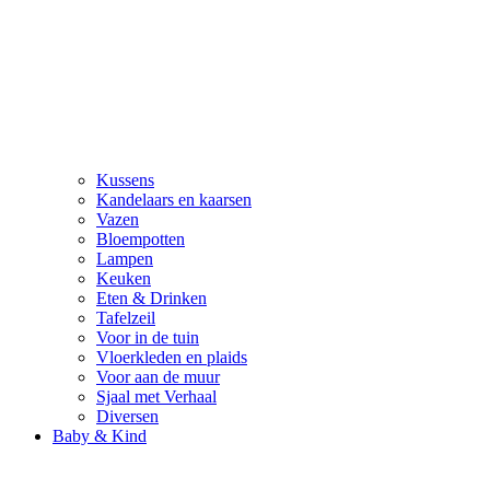
Kussens
Kandelaars en kaarsen
Vazen
Bloempotten
Lampen
Keuken
Eten & Drinken
Tafelzeil
Voor in de tuin
Vloerkleden en plaids
Voor aan de muur
Sjaal met Verhaal
Diversen
Baby & Kind