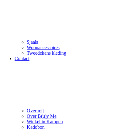
Sjaals
Woonaccessoires
Tweedekans kleding
Contact
Over mij
Over B(u)y Me
Winkel in Kampen
Kadobon