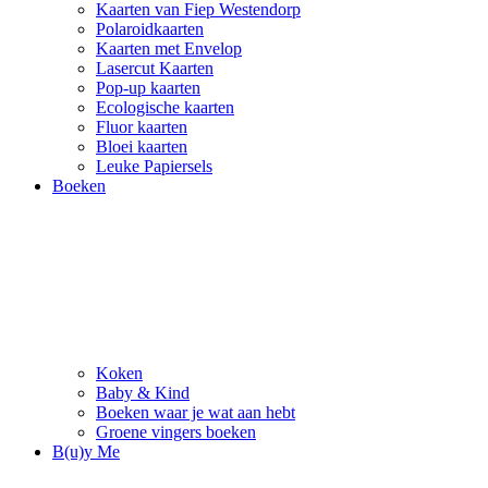
Kaarten van Fiep Westendorp
Polaroidkaarten
Kaarten met Envelop
Lasercut Kaarten
Pop-up kaarten
Ecologische kaarten
Fluor kaarten
Bloei kaarten
Leuke Papiersels
Boeken
Koken
Baby & Kind
Boeken waar je wat aan hebt
Groene vingers boeken
B(u)y Me