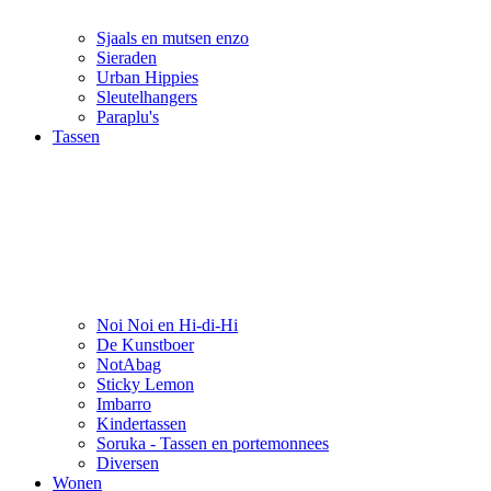
Sjaals en mutsen enzo
Sieraden
Urban Hippies
Sleutelhangers
Paraplu's
Tassen
Noi Noi en Hi-di-Hi
De Kunstboer
NotAbag
Sticky Lemon
Imbarro
Kindertassen
Soruka - Tassen en portemonnees
Diversen
Wonen