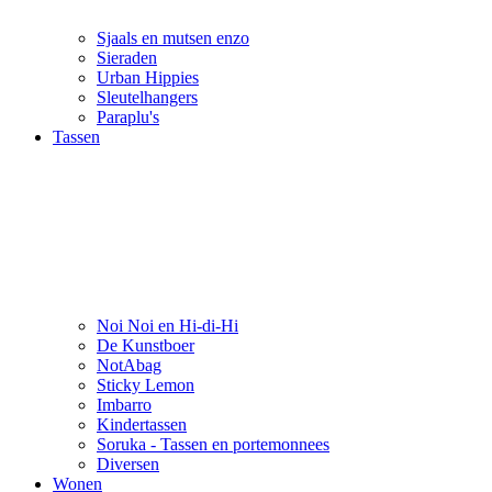
Sjaals en mutsen enzo
Sieraden
Urban Hippies
Sleutelhangers
Paraplu's
Tassen
Noi Noi en Hi-di-Hi
De Kunstboer
NotAbag
Sticky Lemon
Imbarro
Kindertassen
Soruka - Tassen en portemonnees
Diversen
Wonen