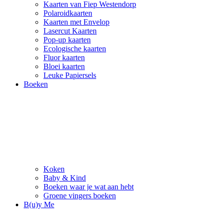
Kaarten van Fiep Westendorp
Polaroidkaarten
Kaarten met Envelop
Lasercut Kaarten
Pop-up kaarten
Ecologische kaarten
Fluor kaarten
Bloei kaarten
Leuke Papiersels
Boeken
Koken
Baby & Kind
Boeken waar je wat aan hebt
Groene vingers boeken
B(u)y Me