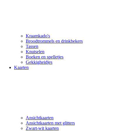
Kraamkado's
Broodtrommels en drinkbekers
Tassen
Knutselen
Boeken en spelletjes
Gekkigheidjes
Kaarten
Ansichtkaarten
Ansichtkaarten met glitters
Zwart-wit kaarten