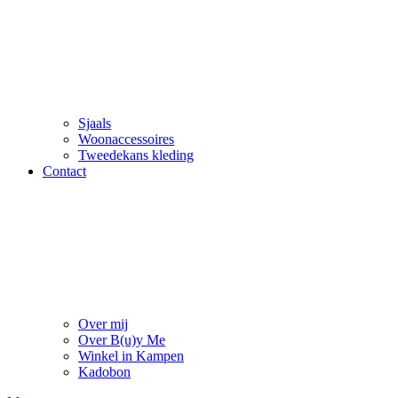
Sjaals
Woonaccessoires
Tweedekans kleding
Contact
Over mij
Over B(u)y Me
Winkel in Kampen
Kadobon