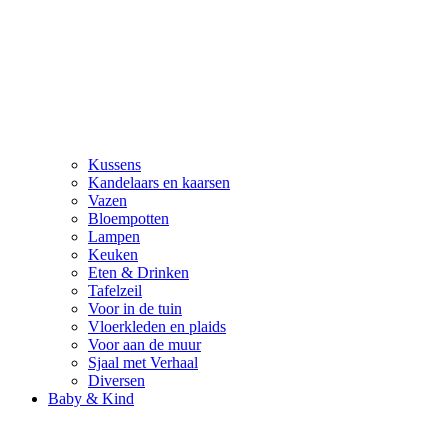
Kussens
Kandelaars en kaarsen
Vazen
Bloempotten
Lampen
Keuken
Eten & Drinken
Tafelzeil
Voor in de tuin
Vloerkleden en plaids
Voor aan de muur
Sjaal met Verhaal
Diversen
Baby & Kind